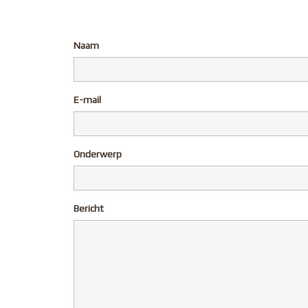
Naam
E-mail
Onderwerp
Bericht