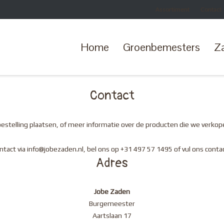
Assortiment
Contact
Home
Groenbemesters
Z
Contact
bestelling plaatsen, of meer informatie over de producten die we verkop
tact via
info@jobezaden.nl
, bel ons op +31 497 57 1495 of vul ons contac
Adres
Jobe Zaden
Burgemeester
Aartslaan 17