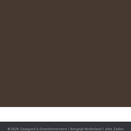
© 2026
Zaaigoed & Groenbemesters | Bergeijk Nederland | Jobe Zaden